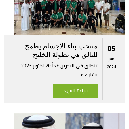
منتخب بناء الاجسام يطمح
05
للتألق في بطولة الخليج
Jan
تنطلق في البحرين غداً 20 اكتوبر 2023
2024
يشارك م
قراءة المزيد