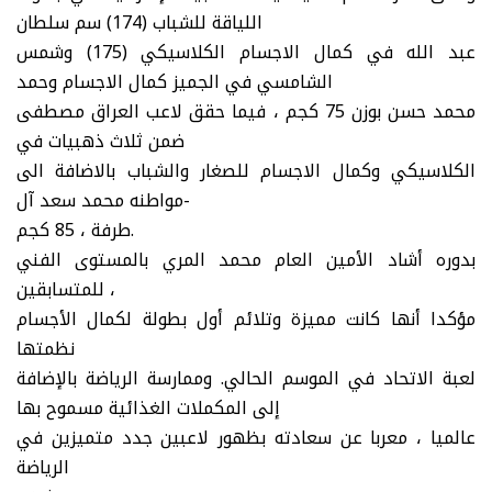
اللياقة للشباب (174) سم سلطان
عبد الله في كمال الاجسام الكلاسيكي (175) وشمس
الشامسي في الجميز كمال الاجسام وحمد
محمد حسن بوزن 75 كجم ، فيما حقق لاعب العراق مصطفى
ضمن ثلاث ذهبيات في
الكلاسيكي وكمال الاجسام للصغار والشباب بالاضافة الى
مواطنه محمد سعد آل-
طرفة ، 85 كجم.
بدوره أشاد الأمين العام محمد المري بالمستوى الفني
للمتسابقين ،
مؤكدا أنها كانت مميزة وتلائم أول بطولة لكمال الأجسام
نظمتها
لعبة الاتحاد في الموسم الحالي. وممارسة الرياضة بالإضافة
إلى المكملات الغذائية مسموح بها
عالميا ، معربا عن سعادته بظهور لاعبين جدد متميزين في
الرياضة