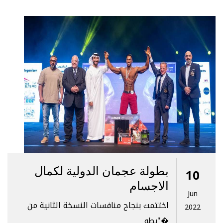
بطولة عجمان الدولية لكمال
10
الاجسام
Jun
اختتمت بنجاح منافسات النسخة الثانية من
2022
"بطو�