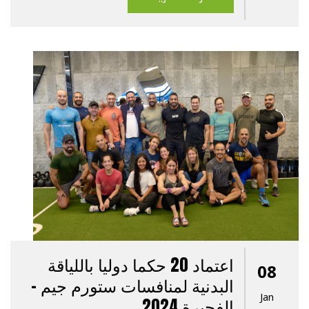
اعتماد 20 حكما دوليا باللياقة
08
البدنية لمنافسات ستورم جيم -
Jan
الفجيرة 2024