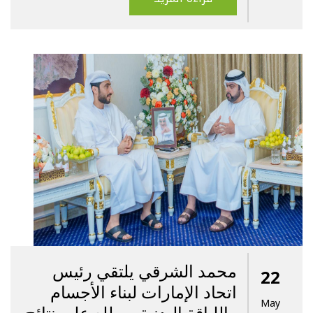
محمد الشرقي يلتقي رئيس
22
اتحاد الإمارات لبناء الأجسام
May
واللياقة البدنية ويطلع على نتائج