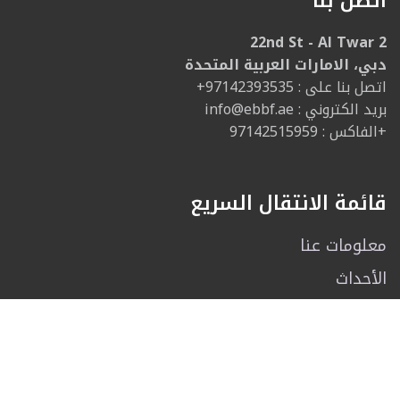
اتصل بنا
22nd St - Al Twar 2
دبي، الامارات العربية المتحدة
: اتصل بنا على
+97142393535
: بريد الكتروني
info@ebbf.ae
الفاكس : 97142515959+
قائمة الانتقال السريع
معلومات عنا
الأحداث
الرياضات
الصالة الرياضية
رياضي