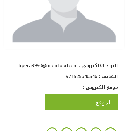
: البريد الالكتروني
lipera9990@muncloud.com
: الهاتف
971525646546
: موقع الكتروني
الموقع