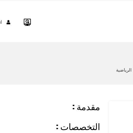
ا
الرياضية
: مقدمة
: التخصصات