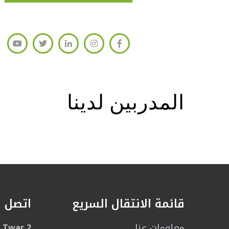
المدربين لدينا
قائمة الانتقال السريع
اتصل ب
معلومات عنا
l Twar 2