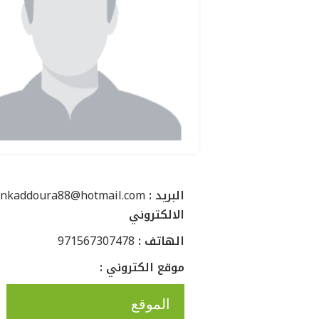
: البريد
nkaddoura88@hotmail.com
الالكتروني
: الهاتف
971567307478
: موقع الكتروني
الموقع