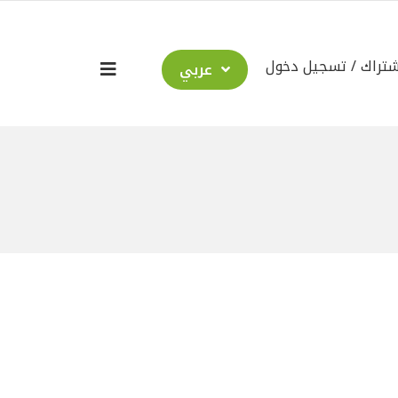
شتراك
تسجيل دخول
عربي