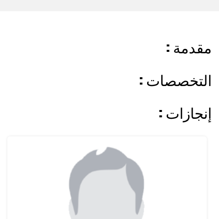
: مقدمة
: التخصصات
: إنجازات