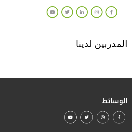
المدربين لدينا
الوسائط