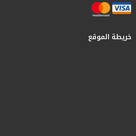
خريطة الموقع