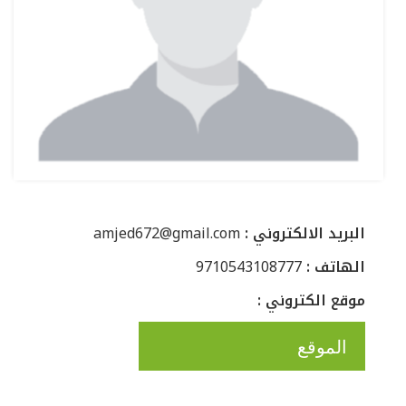
: البريد الالكتروني
amjed672@gmail.com
: الهاتف
9710543108777
: موقع الكتروني
الموقع