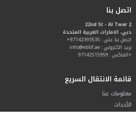
اتصل بنا
22nd St - Al Twar 2
دبي، الامارات العربية المتحدة
: اتصل بنا على
+97142393535
: بريد الكتروني
info@ebbf.ae
الفاكس : 97142515959+
قائمة الانتقال السريع
معلومات عنا
الأحداث
الرياضات
الصالة الرياضية