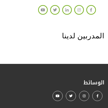
المدربين لدينا
الوسائط