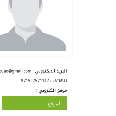
: البريد الالكتروني
ctuaq@gmail.com
: الهاتف
971527571117
: موقع الكتروني
الموقع