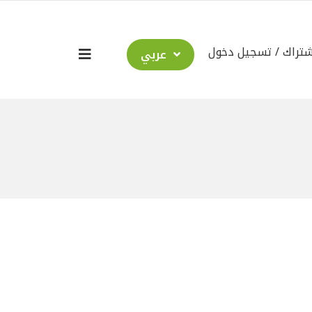
شتراك
تسجيل دخول
عربي