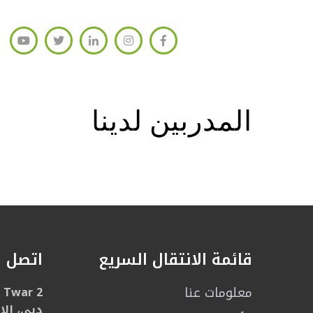
المدربين لدينا
قائمة الانتقال السريع
اتصل ب
معلومات عنا
l Twar 2
دبي، الا