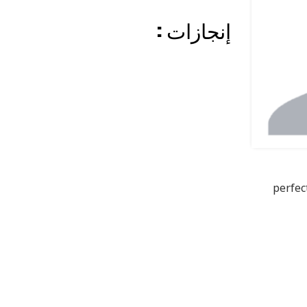
: إنجازات
perfe