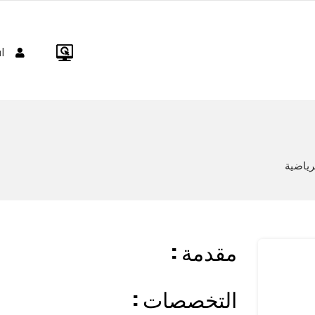
ا
رياضية
: مقدمة
: التخصصات