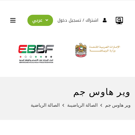
عربي
اشتراك
تسجيل دخول
وير هاوس جم
وير هاوس جم
الصالة الرياضيىة
الصالة الرياضية