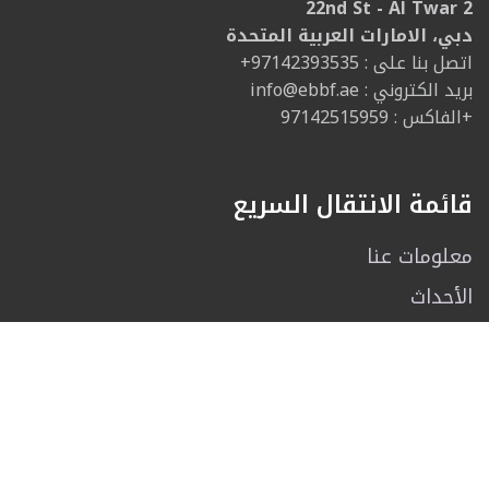
22nd St - Al Twar 2
دبي، الامارات العربية المتحدة
: اتصل بنا على
+97142393535
: بريد الكتروني
info@ebbf.ae
الفاكس : 97142515959+
قائمة الانتقال السريع
معلومات عنا
الأحداث
الرياضات
الصالة الرياضية
رياضي
مدرب رياضي