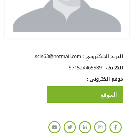
: البريد الالكتروني
scls63@hotmail.com
: الهاتف
971524465589
: موقع الكتروني
الموقع