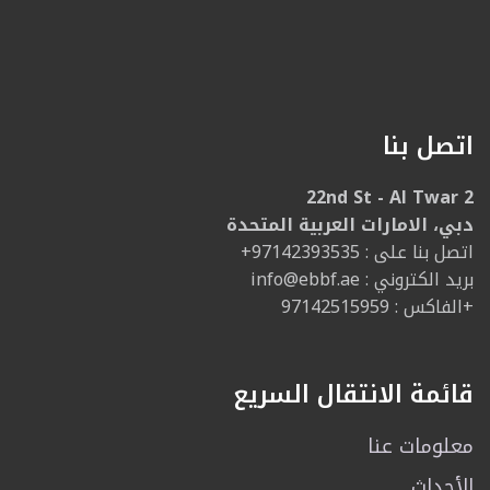
اتصل بنا
22nd St - Al Twar 2
دبي، الامارات العربية المتحدة
: اتصل بنا على
+97142393535
: بريد الكتروني
info@ebbf.ae
الفاكس : 97142515959+
قائمة الانتقال السريع
معلومات عنا
الأحداث