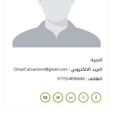
:الخبرة
: البريد الالكتروني
Omar.f.alzarooni@gmail.com
: الهاتف
971554696666