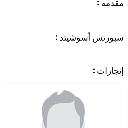
: مقدمة
: سبورتس أسوشيتد
: إنجازات